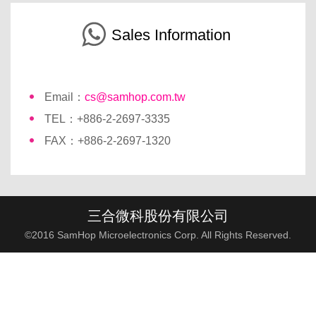
Sales Information
Email：
cs@samhop.com.tw
TEL：+886-2-2697-3335
FAX：+886-2-2697-1320
三合微科股份有限公司
©2016 SamHop Microelectronics Corp. All Rights Reserved.