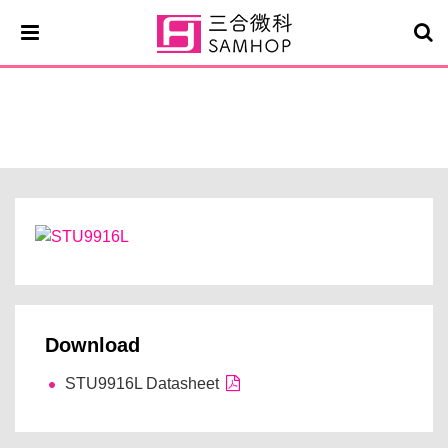
STU9916L
Download
STU9916L Datasheet