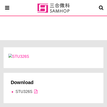
STU326S
Download
STU326S