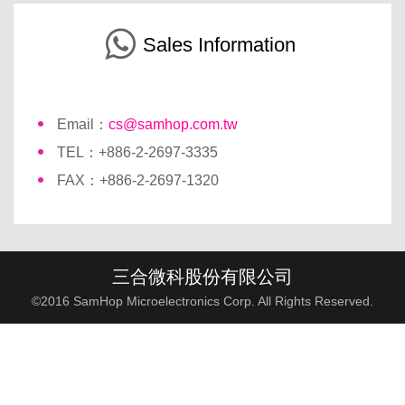
Sales Information
Email：
cs@samhop.com.tw
TEL：+886-2-2697-3335
FAX：+886-2-2697-1320
三合微科股份有限公司
©2016 SamHop Microelectronics Corp. All Rights Reserved.