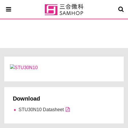
STU30N10
Download
STU30N10 Datasheet