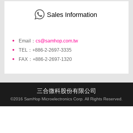
Sales Information
Email：
cs@samhop.com.tw
TEL：+886-2-2697-3335
FAX：+886-2-2697-1320
三合微科股份有限公司
©2016 SamHop Microelectronics Corp. All Rights Reserved.