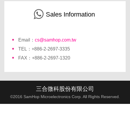
Sales Information
Email：
cs@samhop.com.tw
TEL：+886-2-2697-3335
FAX：+886-2-2697-1320
三合微科股份有限公司
©2016 SamHop Microelectronics Corp. All Rights Reserved.