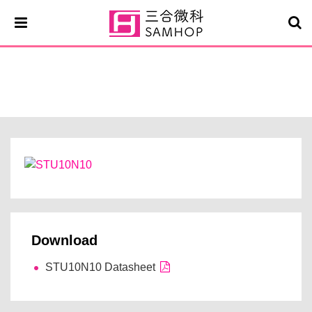
STU10N10
Download
STU10N10 Datasheet