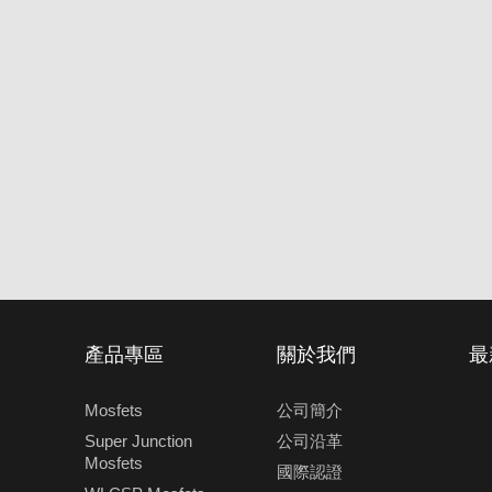
產品專區
關於我們
最
Mosfets
公司簡介
Super Junction
公司沿革
Mosfets
國際認證