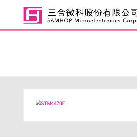
STM4470E