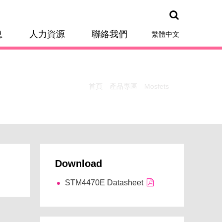
息
人力資源
聯絡我們
繁體中文
首頁
產品專區
Mosfets
Download
STM4470E Datasheet