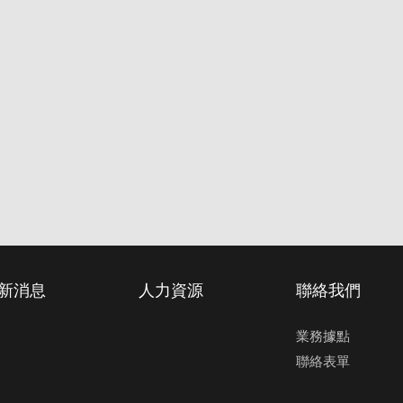
新消息
人力資源
聯絡我們
業務據點
聯絡表單