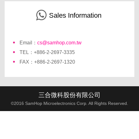
Sales Information
Email：
cs@samhop.com.tw
TEL：+886-2-2697-3335
FAX：+886-2-2697-1320
三合微科股份有限公司
©2016 SamHop Microelectronics Corp. All Rights Reserved.