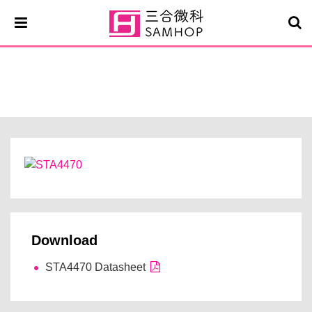
STA4470
Download
STA4470 Datasheet