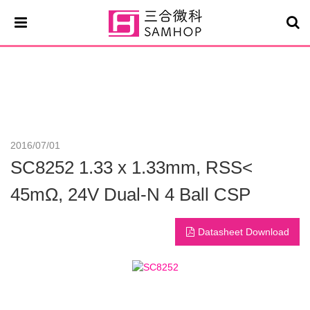
最新消息
2016/07/01
SC8252 1.33 x 1.33mm, RSS<
45mΩ, 24V Dual-N 4 Ball CSP
Datasheet Download