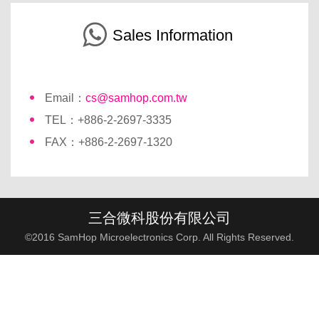
Sales Information
Email：
cs@samhop.com.tw
TEL：+886-2-2697-3335
FAX：+886-2-2697-1320
三合微科股份有限公司
©2016 SamHop Microelectronics Corp. All Rights Reserved.