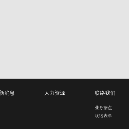
新消息
人力资源
联络我们
业务据点
联络表单