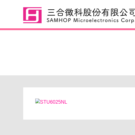
STU6025NL