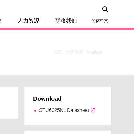
息
人力资源
联络我们
简体中文
首页
产品专区
Mosfets
Download
STU6025NL Datasheet