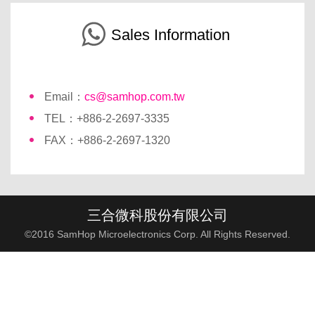
Sales Information
Email：
cs@samhop.com.tw
TEL：+886-2-2697-3335
FAX：+886-2-2697-1320
三合微科股份有限公司
©2016 SamHop Microelectronics Corp. All Rights Reserved.