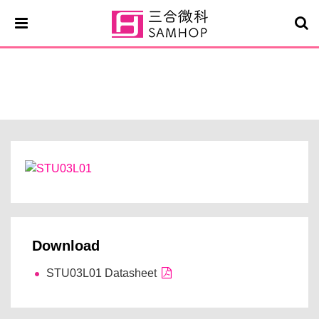
STU03L01
Download
STU03L01 Datasheet