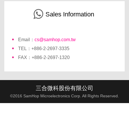
Sales Information
Email：
cs@samhop.com.tw
TEL：+886-2-2697-3335
FAX：+886-2-2697-1320
三合微科股份有限公司
©2016 SamHop Microelectronics Corp. All Rights Reserved.