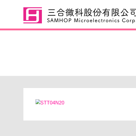
STT04N20