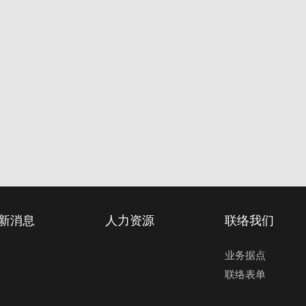
新消息
人力资源
联络我们
业务据点
联络表单