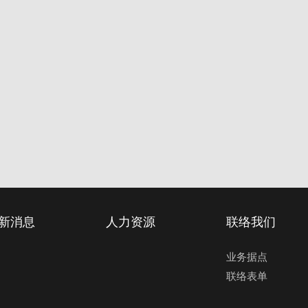
新消息
人力资源
联络我们
业务据点
联络表单