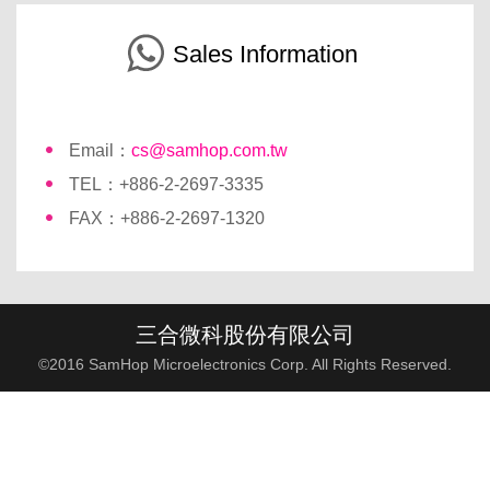
Sales Information
Email：
cs@samhop.com.tw
TEL：+886-2-2697-3335
FAX：+886-2-2697-1320
三合微科股份有限公司
©2016 SamHop Microelectronics Corp. All Rights Reserved.