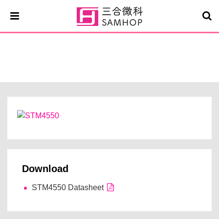
STM4550
Download
STM4550 Datasheet