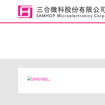
SP8076EL