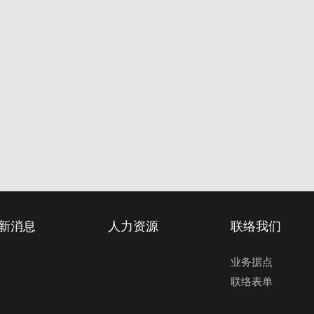
新消息
人力资源
联络我们
业务据点
联络表单