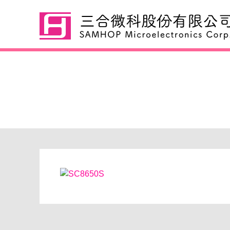
SC8650S