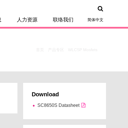
息
人力资源
联络我们
简体中文
首页
产品专区
WLCSP Mosfets
Download
SC8650S Datasheet