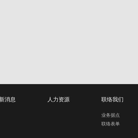
新消息
人力资源
联络我们
业务据点
联络表单