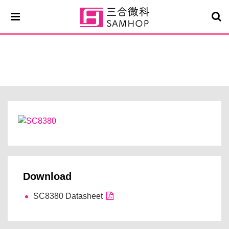
SC8380
Download
SC8380 Datasheet