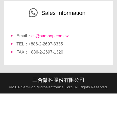
Sales Information
Email：
cs@samhop.com.tw
TEL：+886-2-2697-3335
FAX：+886-2-2697-1320
三合微科股份有限公司
©2016 SamHop Microelectronics Corp. All Rights Reserved.