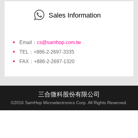
Sales Information
Email：
cs@samhop.com.tw
TEL：+886-2-2697-3335
FAX：+886-2-2697-1320
三合微科股份有限公司
©2016 SamHop Microelectronics Corp. All Rights Reserved.