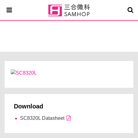
SC8320L
Download
SC8320L Datasheet